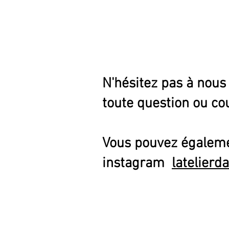
N'hésitez pas à nous
toute question ou cou
Vous pouvez égaleme
instagram
latelierda