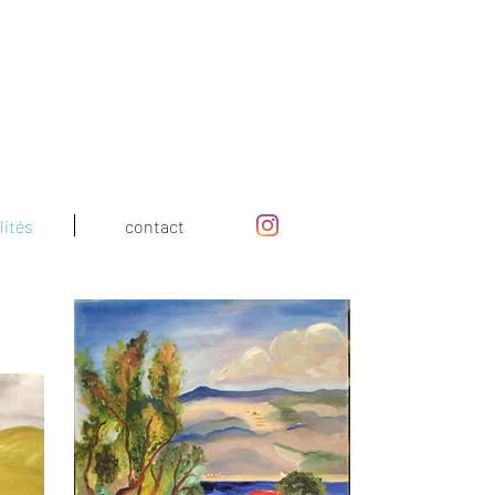
lités
contact